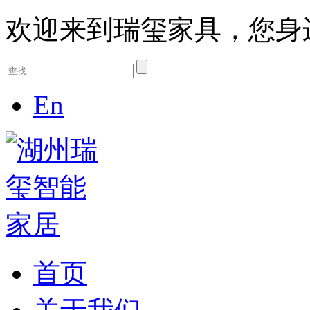
欢迎来到瑞玺家具，您身
En
首页