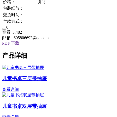
价格：
协商
包装细节：
交货时间：
付款方式：
0
查看: 3,482
邮箱 : 605806692@qq.com
PDF 下载
产品详细
儿童书桌三层带抽屉
查看详细
儿童书桌双层带抽屉