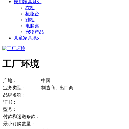
民用家具系列
衣柜
梳妆台
鞋柜
电脑桌
宠物产品
儿童家具系列
工厂环境
产地：
中国
业务类型：
制造商、出口商
品牌名称：
证书：
型号：
付款和运送条款：
最小订购数量：