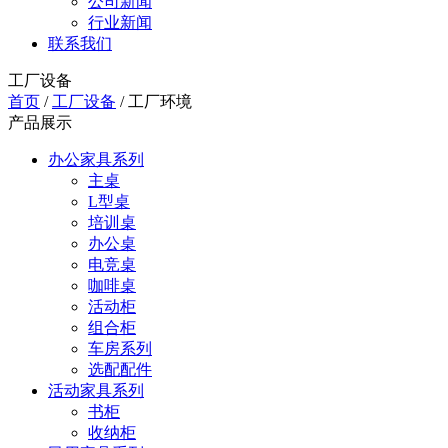
公司新闻
行业新闻
联系我们
工厂设备
首页
/
工厂设备
/
工厂环境
产品展示
办公家具系列
主桌
L型桌
培训桌
办公桌
电竞桌
咖啡桌
活动柜
组合柜
车房系列
选配配件
活动家具系列
书柜
收纳柜