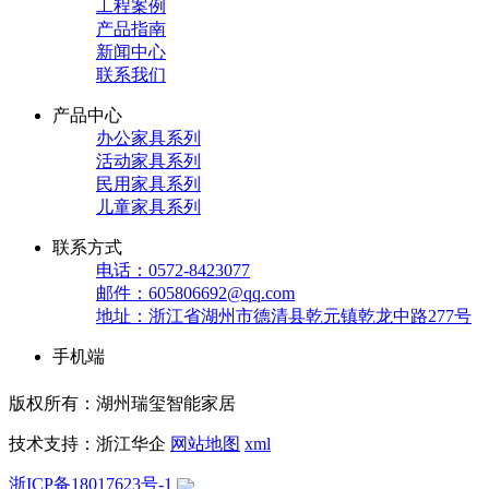
工程案例
产品指南
新闻中心
联系我们
产品中心
办公家具系列
活动家具系列
民用家具系列
儿童家具系列
联系方式
电话：0572-8423077
邮件：605806692@qq.com
地址：浙江省湖州市德清县乾元镇乾龙中路277号
手机端
版权所有：湖州瑞玺智能家居
技术支持：浙江华企
网站地图
xml
浙ICP备18017623号-1