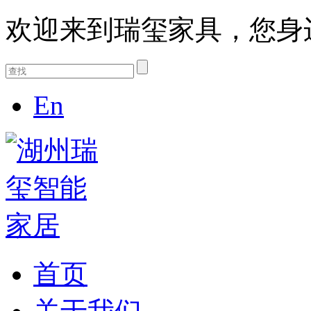
欢迎来到瑞玺家具，您身
En
首页