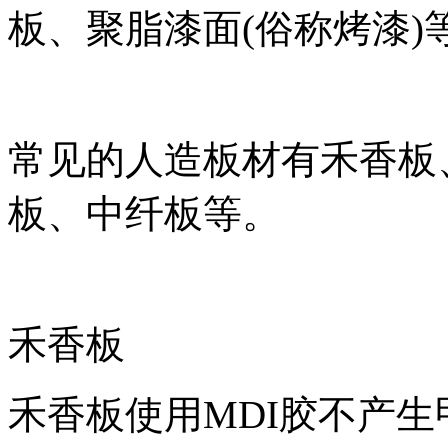
板、聚脂漆面(俗称烤漆)
常见的人造板材有禾香板
板、中纤板等。
禾香板
禾香板使用MDI胶不产生