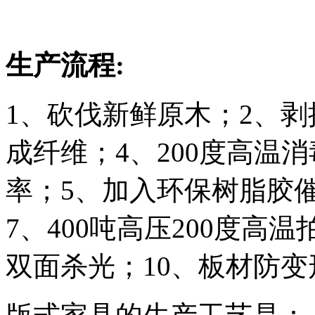
生产流程:
1、砍伐新鲜原木；2、
成纤维；4、200度高温
率；5、加入环保树脂胶
7、400吨高压200度高
双面杀光；10、板材防变