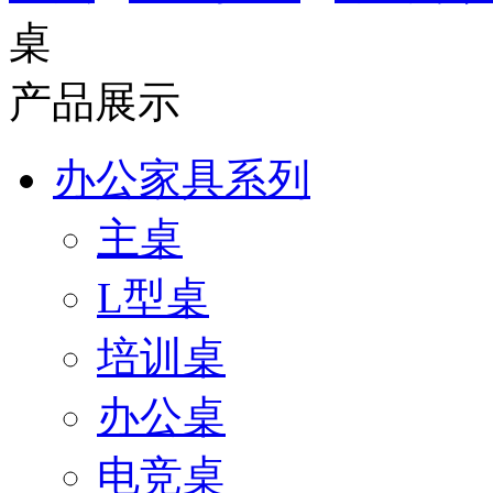
桌
产品展示
办公家具系列
主桌
L型桌
培训桌
办公桌
电竞桌