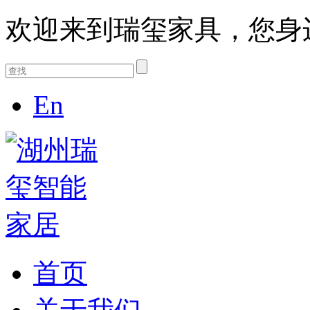
欢迎来到瑞玺家具，您身
En
首页