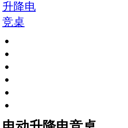
电动升降电竞桌