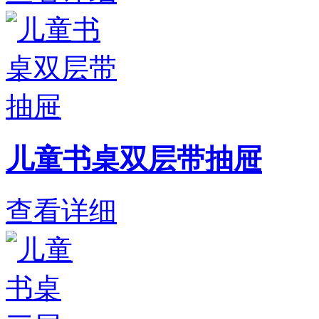
儿童书桌双层带抽屉
查看详细