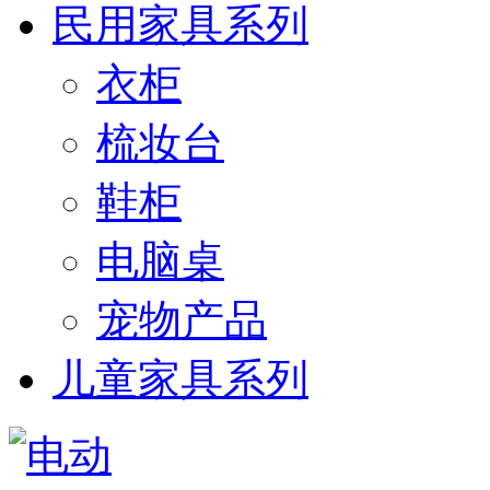
民用家具系列
衣柜
梳妆台
鞋柜
电脑桌
宠物产品
儿童家具系列