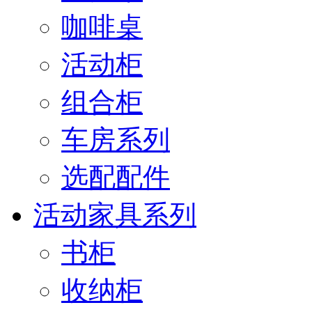
咖啡桌
活动柜
组合柜
车房系列
选配配件
活动家具系列
书柜
收纳柜