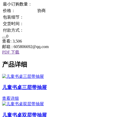
最小订购数量：
价格：
协商
包装细节：
交货时间：
付款方式：
0
查看: 3,506
邮箱 : 605806692@qq.com
PDF 下载
产品详细
儿童书桌三层带抽屉
查看详细
儿童书桌双层带抽屉