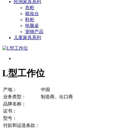
民用家具系列
衣柜
梳妆台
鞋柜
电脑桌
宠物产品
儿童家具系列
L型工作位
产地：
中国
业务类型：
制造商、出口商
品牌名称：
证书：
型号：
付款和运送条款：