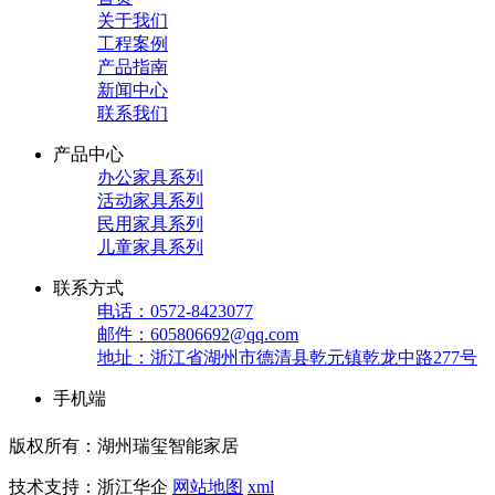
关于我们
工程案例
产品指南
新闻中心
联系我们
产品中心
办公家具系列
活动家具系列
民用家具系列
儿童家具系列
联系方式
电话：0572-8423077
邮件：605806692@qq.com
地址：浙江省湖州市德清县乾元镇乾龙中路277号
手机端
版权所有：湖州瑞玺智能家居
技术支持：浙江华企
网站地图
xml