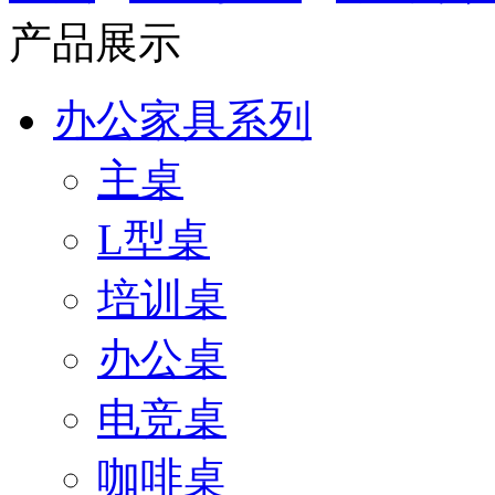
产品展示
办公家具系列
主桌
L型桌
培训桌
办公桌
电竞桌
咖啡桌