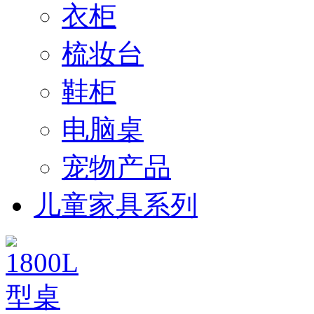
衣柜
梳妆台
鞋柜
电脑桌
宠物产品
儿童家具系列