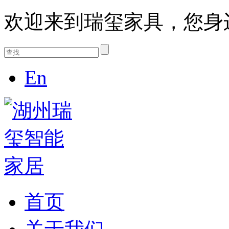
欢迎来到瑞玺家具，您身
En
首页