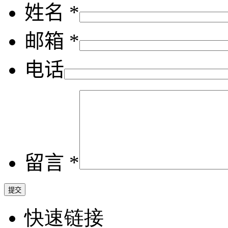
姓名 *
邮箱 *
电话
留言 *
快速链接