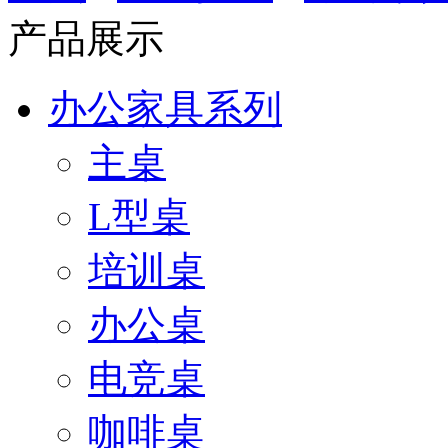
产品展示
办公家具系列
主桌
L型桌
培训桌
办公桌
电竞桌
咖啡桌