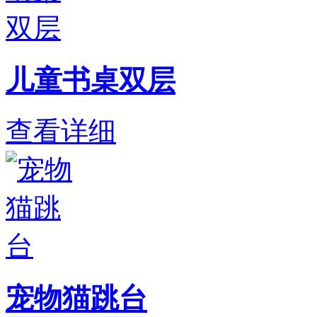
儿童书桌双层
查看详细
宠物猫跳台