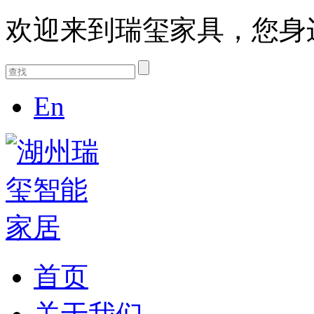
欢迎来到瑞玺家具，您身
En
首页