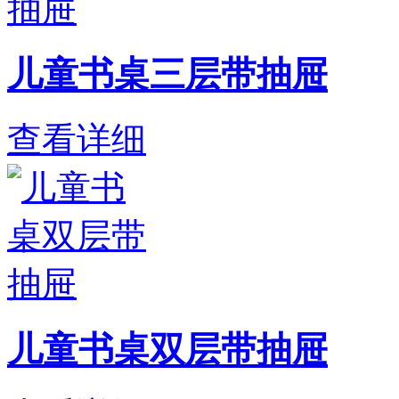
儿童书桌三层带抽屉
查看详细
儿童书桌双层带抽屉