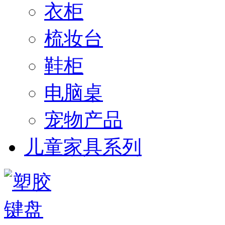
衣柜
梳妆台
鞋柜
电脑桌
宠物产品
儿童家具系列