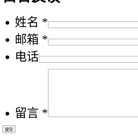
姓名 *
邮箱 *
电话
留言 *