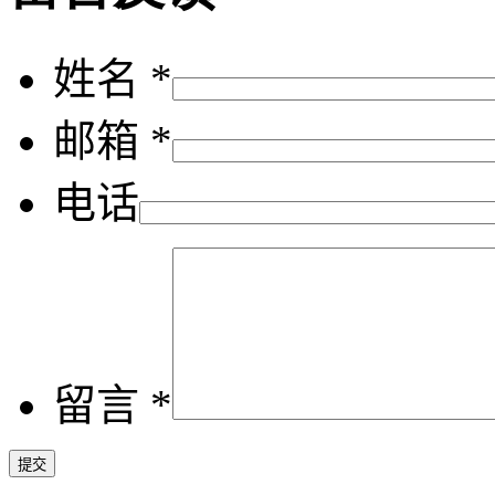
姓名 *
邮箱 *
电话
留言 *