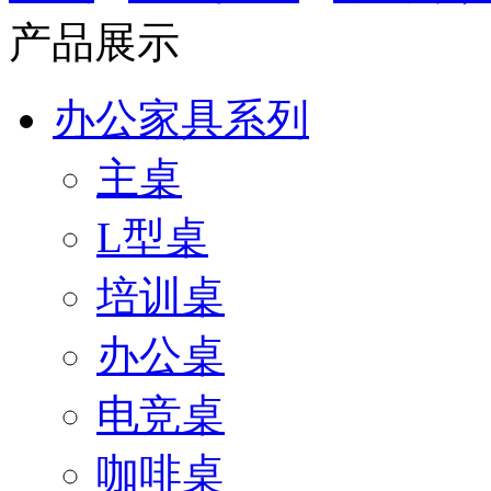
产品展示
办公家具系列
主桌
L型桌
培训桌
办公桌
电竞桌
咖啡桌