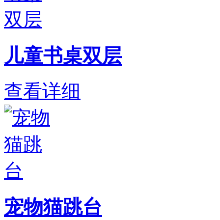
儿童书桌双层
查看详细
宠物猫跳台