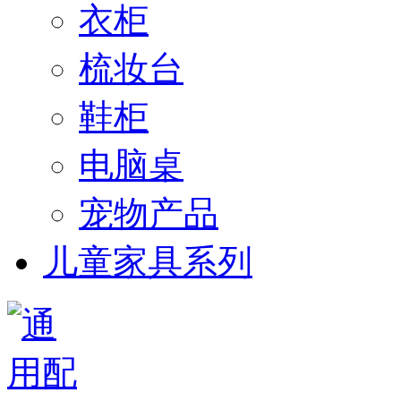
衣柜
梳妆台
鞋柜
电脑桌
宠物产品
儿童家具系列