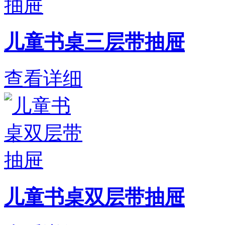
儿童书桌三层带抽屉
查看详细
儿童书桌双层带抽屉