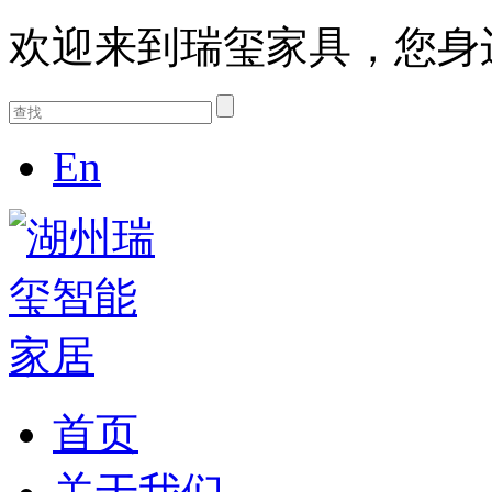
欢迎来到瑞玺家具，您身
En
首页