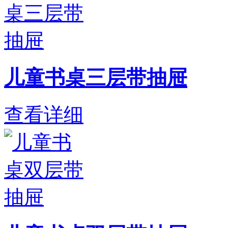
儿童书桌三层带抽屉
查看详细