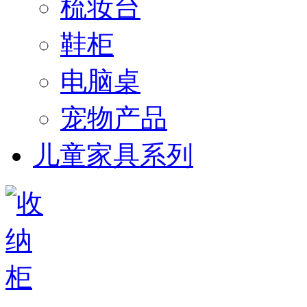
梳妆台
鞋柜
电脑桌
宠物产品
儿童家具系列