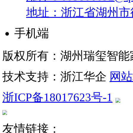
地址：浙江省湖州市
手机端
版权所有：湖州瑞玺智能
技术支持：浙江华企
网站
浙ICP备18017623号-1
友情链接：