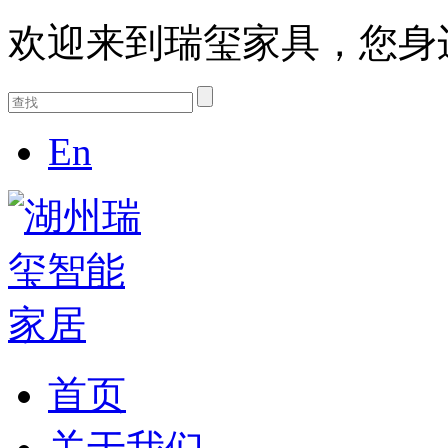
欢迎来到瑞玺家具，您身
En
首页