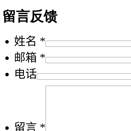
留言反馈
姓名 *
邮箱 *
电话
留言 *