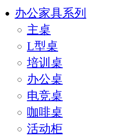
办公家具系列
主桌
L型桌
培训桌
办公桌
电竞桌
咖啡桌
活动柜