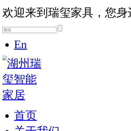
欢迎来到瑞玺家具，您身
En
首页