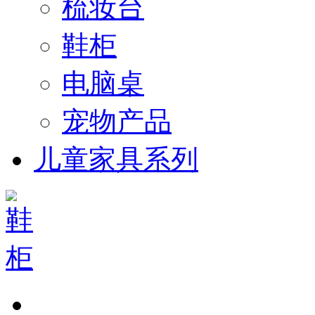
梳妆台
鞋柜
电脑桌
宠物产品
儿童家具系列